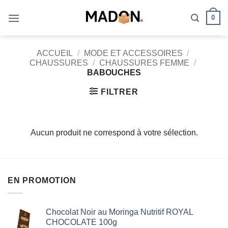
Passer
0
au
contenu
ACCUEIL
/
MODE ET ACCESSOIRES
/
CHAUSSURES
/
CHAUSSURES FEMME
/
BABOUCHES
FILTRER
Aucun produit ne correspond à votre sélection.
EN PROMOTION
Chocolat Noir au Moringa Nutritif ROYAL
CHOCOLATE 100g