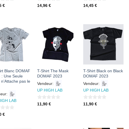
0
0
45
€
14,96
€
14,45
€
sur
sur
5
5
AJOUTER
AJOUTER
AJOUTER
À MES
À MES
À MES
FAVORIS
FAVORIS
FAVORIS
irt Blanc DOMAF
T-Shirt The Mask
T-Shirt Black on Black
 : Une Seule
DOMAF 2023
DOMAF 2023
 n’Attache pas le
Vendeur:
Vendeur:
UP HIGH LAB
UP HIGH LAB
eur:
HIGH LAB
0
0
11,90
€
11,90
€
sur
sur
90
€
5
5