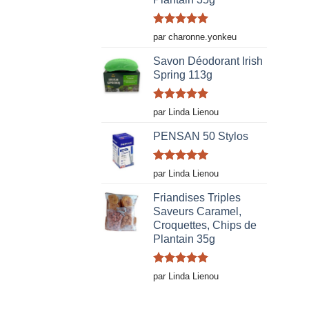
Note
5
sur
par charonne.yonkeu
5
Savon Déodorant Irish
Spring 113g
Note
5
sur
par Linda Lienou
5
PENSAN 50 Stylos
Note
5
sur
par Linda Lienou
5
Friandises Triples
Saveurs Caramel,
Croquettes, Chips de
Plantain 35g
Note
5
sur
par Linda Lienou
5