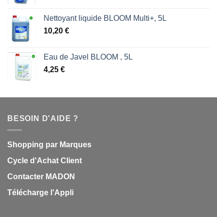
Nettoyant liquide BLOOM Multi+, 5L
10,20
€
Eau de Javel BLOOM , 5L
4,25
€
BESOIN D'AIDE ?
Shopping par Marques
Cycle d'Achat Client
Contacter MADON
Télécharge l'Appli