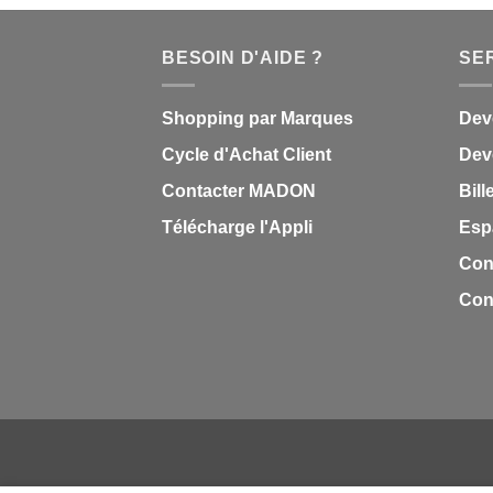
BESOIN D'AIDE ?
SE
Shopping par Marques
Dev
Cycle d'Achat Client
Deve
Contacter MADON
Bill
Télécharge l'Appli
Esp
Con
Cond