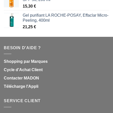
15,30
€
Gel purifiant LA ROCHE-POSAY, Effaclar Micro-
Peeling, 400ml
21,25
€
BESOIN D'AIDE ?
Shopping par Marques
Cycle d'Achat Client
Contacter MADON
Télécharge l'Appli
SERVICE CLIENT