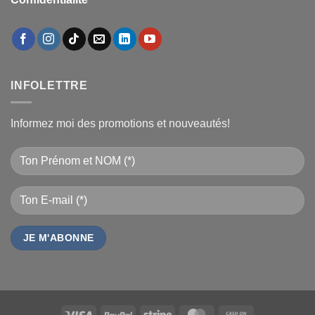
INFOLETTRE
Informez moi des promotions et nouveautés!
Visa
PayPal
Stripe
MasterCard
Cash