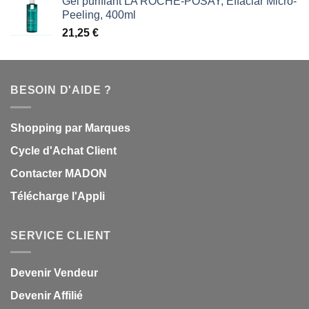
Gel purifiant LA ROCHE-POSAY, Effaclar Micro-
Peeling, 400ml
21,25
€
BESOIN D'AIDE ?
Shopping par Marques
Cycle d'Achat Client
Contacter MADON
Télécharge l'Appli
SERVICE CLIENT
Devenir Vendeur
Devenir Affilié