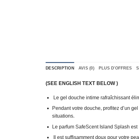
DESCRIPTION
AVIS (0)
PLUS D'OFFRES
S
(SEE ENGLISH TEXT BELOW )
Le gel douche intime rafraîchissant éli
Pendant votre douche, profitez d’un gel 
situations.
Le parfum SafeScent Island Splash est ins
Il est suffisamment doux pour votre peau