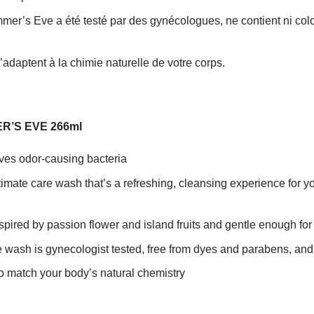
mer’s Eve a été testé par des gynécologues, ne contient ni colo
adaptent à la chimie naturelle de votre corps.
MER’S EVE 266ml
es odor-causing bacteria
imate care wash that’s a refreshing, cleansing experience for yo
spired by passion flower and island fruits and gentle enough for
wash is gynecologist tested, free from dyes and parabens, and 
 match your body’s natural chemistry