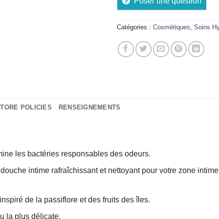
Poser une question
Catégories :
Cosmétiques
,
Soins Hy
TORE POLICIES
RENSEIGNEMENTS
mine les bactéries responsables des odeurs.
douche intime rafraîchissant et nettoyant pour votre zone intime,
piré de la passiflore et des fruits des îles.
 la plus délicate.