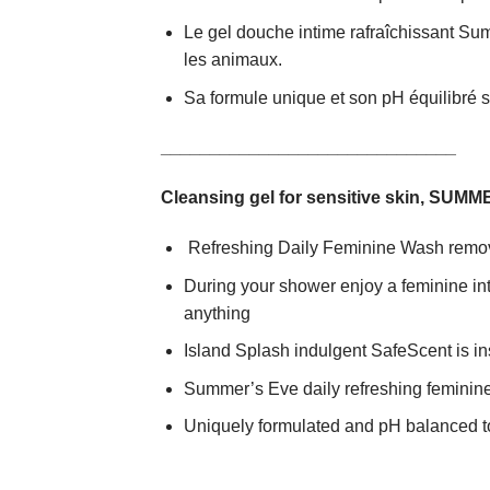
Le gel douche intime rafraîchissant Sum
les animaux.
Sa formule unique et son pH équilibré s’
______________________________
Cleansing gel for sensitive skin, SUM
Refreshing Daily Feminine Wash remov
During your shower enjoy a feminine int
anything
Island Splash indulgent SafeScent is in
Summer’s Eve daily refreshing feminine 
Uniquely formulated and pH balanced to