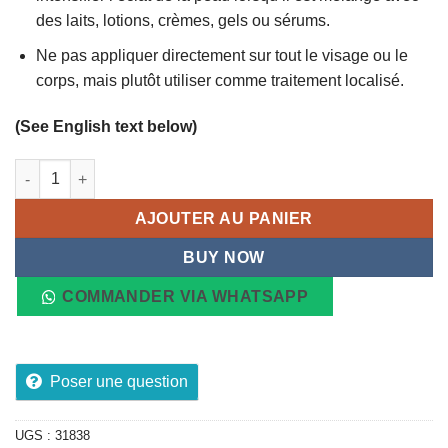
des laits, lotions, crèmes, gels ou sérums.
Ne pas appliquer directement sur tout le visage ou le
corps, mais plutôt utiliser comme traitement localisé.
(See English text below)
quantité de Sérum Correcteur Anti-Tâches Makaki Extrême Acti
AJOUTER AU PANIER
BUY NOW
COMMANDER VIA WHATSAPP
Poser une question
UGS :
31838