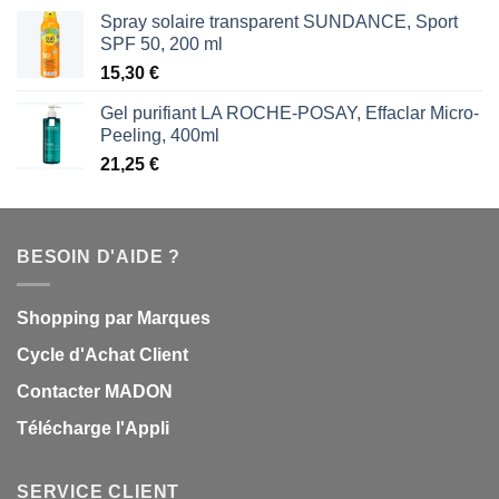
Spray solaire transparent SUNDANCE, Sport
SPF 50, 200 ml
15,30
€
Gel purifiant LA ROCHE-POSAY, Effaclar Micro-
Peeling, 400ml
21,25
€
BESOIN D'AIDE ?
Shopping par Marques
Cycle d'Achat Client
Contacter MADON
Télécharge l'Appli
SERVICE CLIENT