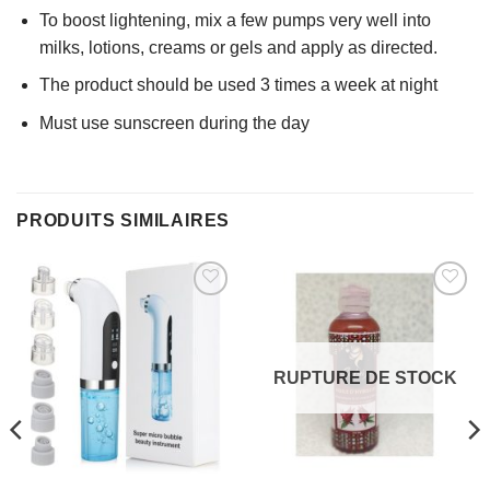
To boost lightening, mix a few pumps very well into
milks, lotions, creams or gels and apply as directed.
The product should be used 3 times a week at night
Must use sunscreen during the day
PRODUITS SIMILAIRES
AJOUTER
AJOUTER
À MES
À MES
FAVORIS
FAVORIS
RUPTURE DE STOCK