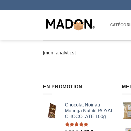
Passer
au
contenu
CATÉGORI
[mdn_analytics]
EN PROMOTION
ME
Chocolat Noir au
Moringa Nutritif ROYAL
CHOCOLATE 100g