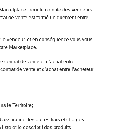
re Marketplace, pour le compte des vendeurs,
ntrat de vente est formé uniquement entre
t le vendeur, et en conséquence vous vous
otre Marketplace.
 contrat de vente et d’achat entre
contrat de vente et d’achat entre l’acheteur
ans le
Territoire
;
s d’assurance, les autres frais et charges
iste et le descriptif des produits