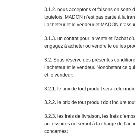
3.1.2. nous acceptons et faisons en sorte d
toutefois, MADON n’est pas partie à la tra
l’acheteur et le vendeur et MADON n’assu
3.1.3. un contrat pour la vente et l’achat d
engagez à acheter ou vendre le ou les prod
3.2. Sous réserve des présentes conditions
l’acheteur et le vendeur. Nonobstant ce qui
et le vendeur:
3.2.1. le prix de tout produit sera celui ind
3.2.2. le prix de tout produit doit inclure 
3.2.3. les frais de livraison, les frais d’emb
accessoires ne seront à la charge de l’ache
concernés;