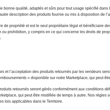
de bonne qualité, adaptés et sûrs pour tout usage spécifié dans l
autre description des produits fournie ou mis à disposition de l’
itre de propriété et est le seul propriétaire légal et bénéficiaire d
n ou prohibition, y compris en ce qui concerne les droits de propr
.
eurs et l’acceptation des produits retournés par les vendeurs s
 remboursements » disponible sur notre Marketplace, qui peut êtr
oduits retournés seront gérés conformément aux conditions défi
ketplace, qui peut être modifiée de temps à autre. Nos règles 
es lois applicables dans le Territoire.