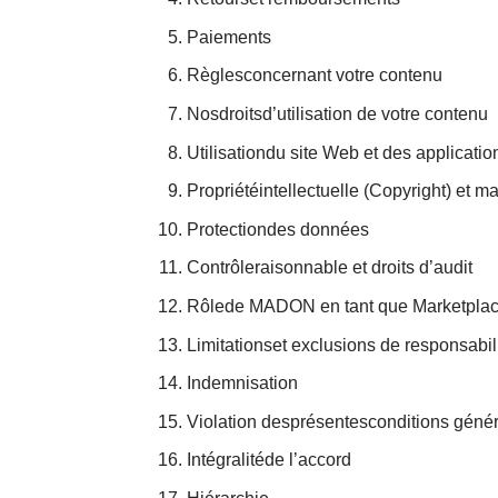
Paiements
Règlesconcernant votre contenu
Nosdroitsd’utilisation de votre contenu
Utilisationdu site Web et des applicati
Propriétéintellectuelle (Copyright) et 
Protectiondes données
Contrôleraisonnable et droits d’audit
Rôlede MADON en tant que Marketpla
Limitationset exclusions de responsabil
Indemnisation
Violation desprésentesconditions géné
Intégralitéde l’accord