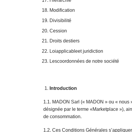
Hiérarchie
Modification
Divisibilité
Cession
Droits destiers
Loiapplicableet juridiction
Lescoordonnées de notre société
Introduction
1.1. MADON Sarl (« MADON » ou « nous 
désignée par le terme
«Marketplace »), ain
de consommation.
1.2. Ces Conditions Générales s’appliquent