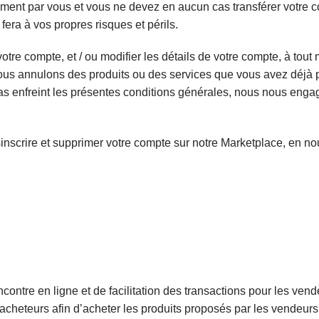
vement par vous et vous ne devez en aucun cas transférer votre co
fera à vos propres risques et périls.
re compte, et / ou modifier les détails de votre compte, à tout 
i nous annulons des produits ou des services que vous avez déj
pas enfreint les présentes conditions générales, nous nous en
inscrire et supprimer votre compte sur notre Marketplace, en 
ncontre en ligne et de facilitation des transactions pour les vende
 acheteurs afin d’acheter les produits proposés par les vendeurs