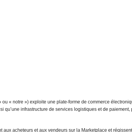
» ou
« notre ») exploite une plate-forme de commerce électroni
si qu’une infrastructure de services logistiques et de paiement, p
 aux acheteurs et aux vendeurs sur la Marketplace et régissent l