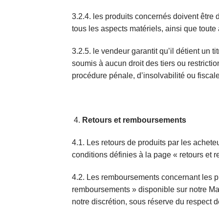
3.2.4. les produits concernés doivent être 
tous les aspects matériels, ainsi que toute 
3.2.5. le vendeur garantit qu’il détient un t
soumis à aucun droit des tiers ou restrictio
procédure pénale, d’insolvabilité ou fiscale
Retours et remboursements
4.1. Les retours de produits par les achet
conditions définies à la page « retours et
4.2. Les remboursements concernant les pr
remboursements » disponible sur notre Mar
notre discrétion, sous réserve du respect d