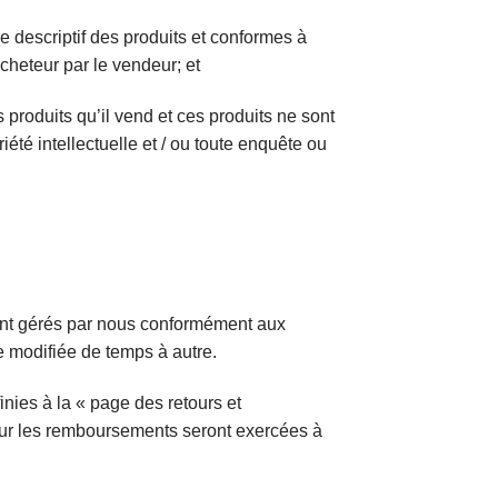
e descriptif des produits et conformes à
acheteur par le vendeur; et
es produits qu’il vend et ces produits ne sont
iété intellectuelle et / ou toute enquête ou
eront gérés par nous conformément aux
e modifiée de temps à autre.
nies à la « page des retours et
sur les remboursements seront exercées à