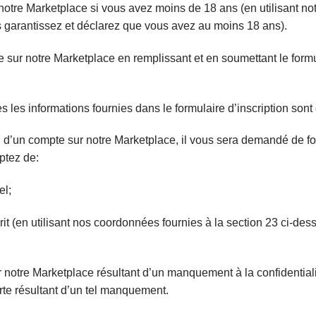
notre Marketplace si vous avez moins de 18 ans (en utilisant no
 garantissez et déclarez que vous avez au moins 18 ans).
e sur notre Marketplace en remplissant
et en soumettant le formu
s les informations fournies dans le formulaire d’inscription sont
on d’un compte sur notre Marketplace, il vous sera demandé de fo
eptez de:
el;
it (en utilisant nos coordonnées fournies à la section 23 ci-de
ur notre Marketplace résultant d’un manquement à la confidential
rte résultant d’un tel manquement.