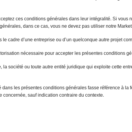
cceptez ces conditions générales dans leur intégralité. Si vous 
générales, dans ce cas, vous ne devez pas utiliser notre Market
ns le cadre d’une entreprise ou d’un quelconque autre projet co
torisation nécessaire pour accepter les présentes conditions gé
 la société ou toute autre entité juridique qui exploite cette ent
 dans les présentes conditions générales fasse référence à la fois
ue concernée, sauf indication contraire du contexte.