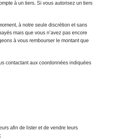
mpte à un tiers. Si vous autorisez un tiers
moment, à notre seule discrétion et sans
à payés mais que vous n’avez pas encore
gageons à vous rembourser le montant que
nous contactant aux coordonnées indiquées
urs afin de lister et de vendre leurs
;