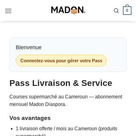
Passer
0
au
contenu
Bienvenue
Connectez-vous pour gérer votre Pass
Pass Livraison & Service
Courses supermarché au Cameroun — abonnement
mensuel Madon Diaspora.
Vos avantages
1 livraison offerte / mois au Cameroun (produits