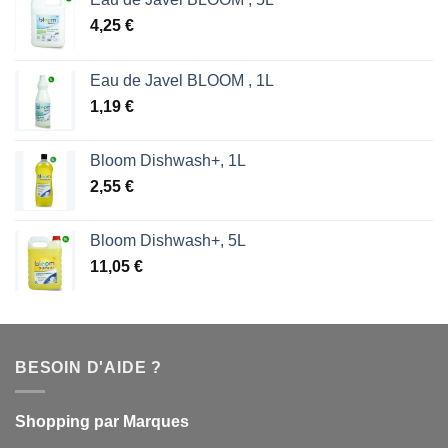
4,25
€
Eau de Javel BLOOM , 1L
1,19
€
Bloom Dishwash+, 1L
2,55
€
Bloom Dishwash+, 5L
11,05
€
BESOIN D'AIDE ?
Shopping par Marques