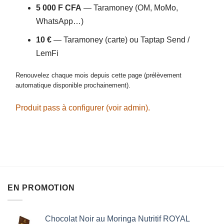
5 000 F CFA
— Taramoney (OM, MoMo,
WhatsApp…)
10 €
— Taramoney (carte) ou Taptap Send /
LemFi
Renouvelez chaque mois depuis cette page (prélèvement
automatique disponible prochainement).
Produit pass à configurer (voir admin).
EN PROMOTION
Chocolat Noir au Moringa Nutritif ROYAL