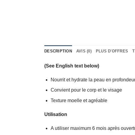
DESCRIPTION
AVIS (0)
PLUS D'OFFRES
T
(See English text below)
Nourrit et hydrate la peau en profondeu
Convient pour le corp et le visage
Texture moelle et agréable
Utilisation
A utiliser maximum 6 mois après ouvert