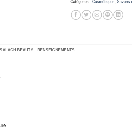
Catégories :
Cosmétiques
,
Savons 
SALACH BEAUTY
RENSEIGNEMENTS
r
ure