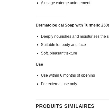
A usage externe uniquement
_____________
Dermatological Soap with Turmeric 250
Deeply nourishes and moisturises the s
Suitable for body and face
Soft, pleasant texture
Use
Use within 6 months of opening
For external use only
PRODUITS SIMILAIRES