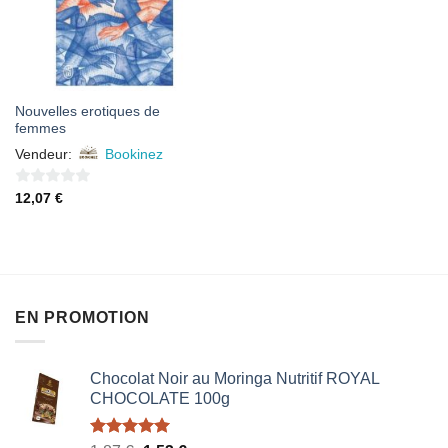
Nouvelles erotiques de
femmes
Vendeur:
Bookinez
0
12,07
€
sur
5
EN PROMOTION
Chocolat Noir au Moringa Nutritif ROYAL
CHOCOLATE 100g