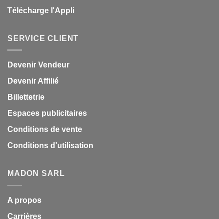
Télécharge l'Appli
SERVICE CLIENT
Devenir Vendeur
Devenir Affilié
Billettetrie
Espaces publicitaires
Conditions de vente
Conditions d'utilisation
MADON SARL
A propos
Carrières