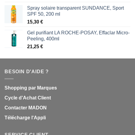
Spray solaire transparent SUNDANCE, Sport
SPF 50, 200 ml
15,30
€
Gel purifiant LA ROCHE-POSAY, Effaclar Micro-
Peeling, 400ml
21,25
€
BESOIN D'AIDE ?
Shopping par Marques
Cycle d'Achat Client
Contacter MADON
Télécharge l'Appli
SERVICE CLIENT