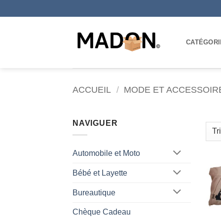
Passer
au
contenu
CATÉGORI
ACCUEIL
/
MODE ET ACCESSOIR
NAVIGUER
Automobile et Moto
Bébé et Layette
Bureautique
Chèque Cadeau