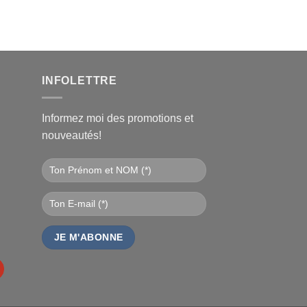
l
€.
INFOLETTRE
Informez moi des promotions et
nouveautés!