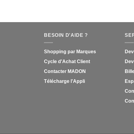
BESOIN D'AIDE ?
SE
Shopping par Marques
Dev
Cycle d'Achat Client
Deve
Contacter MADON
Bill
Télécharge l'Appli
Esp
Con
Cond