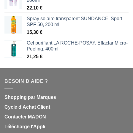
200ml
22,10
€
Spray solaire transparent SUNDANCE, Sport
SPF 50, 200 ml
15,30
€
Gel purifiant LA ROCHE-POSAY, Effaclar Micro-
Peeling, 400ml
21,25
€
BESOIN D'AIDE ?
Shopping par Marques
Cycle d'Achat Client
Contacter MADON
Télécharge l'Appli