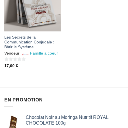
Les Secrets de la
Communication Conjugale :
Bâtir le Système
Vendeur:
Famille à coeur
0
17,00
€
sur
5
EN PROMOTION
Chocolat Noir au Moringa Nutritif ROYAL
CHOCOLATE 100g