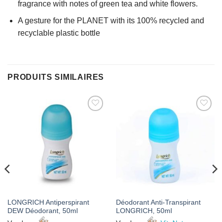
fragrance with notes of green tea and white flowers.
A gesture for the PLANET with its 100% recycled and
recyclable plastic bottle
PRODUITS SIMILAIRES
AJOUTER
AJOUTER
À MES
À MES
FAVORIS
FAVORIS
LONGRICH Antiperspirant
Déodorant Anti-Transpirant
DEW Déodorant, 50ml
LONGRICH, 50ml