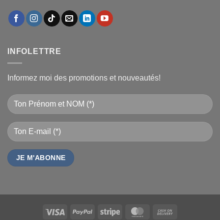
INFOLETTRE
Informez moi des promotions et nouveautés!
Visa
PayPal
Stripe
MasterCard
Cash