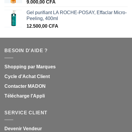
9.000,00
CFA
Gel purifiant LA ROCHE-POSAY, Effaclar Micro-
Peeling, 400ml
12.500,00
CFA
BESOIN D'AIDE ?
Shopping par Marques
Cycle d'Achat Client
Contacter MADON
Télécharge l'Appli
SERVICE CLIENT
Devenir Vendeur