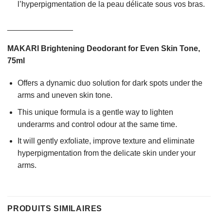
l’hyperpigmentation de la peau délicate sous vos bras.
_______________
MAKARI Brightening Deodorant for Even Skin Tone,
75ml
Offers a dynamic duo solution for dark spots under the
arms and uneven skin tone.
This unique formula is a gentle way to lighten
underarms and control odour at the same time.
It will gently exfoliate, improve texture and eliminate
hyperpigmentation from the delicate skin under your
arms.
PRODUITS SIMILAIRES