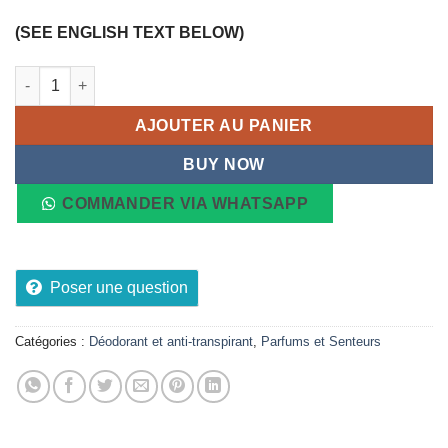
(SEE ENGLISH TEXT BELOW)
quantité de Déodorant éclaircissant teint uniforme MAKARI, 75
AJOUTER AU PANIER
BUY NOW
COMMANDER VIA WHATSAPP
Poser une question
Catégories :
Déodorant et anti-transpirant
,
Parfums et Senteurs