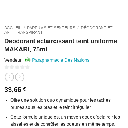
ACCUEIL
/
PARFUMS ET SENTEURS
/
DÉODORANT ET
ANTI-TRANSPIRANT
Déodorant éclaircissant teint uniforme
MAKARI, 75ml
Vendeur:
Parapharmacie Des Nations
0
sur
33,66
€
5
Offre une solution duo dynamique pour les taches
brunes sous les bras et le teint irrégulier.
Cette formule unique est un moyen doux d’éclaircir les
aisselles et de contrôler les odeurs en même temps.