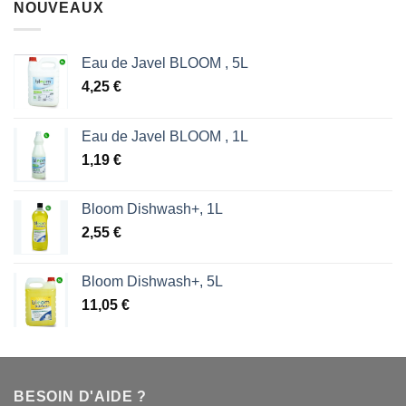
NOUVEAUX
était :
est :
1,87 €.
1,53 €.
Eau de Javel BLOOM , 5L
4,25
€
Eau de Javel BLOOM , 1L
1,19
€
Bloom Dishwash+, 1L
2,55
€
Bloom Dishwash+, 5L
11,05
€
BESOIN D'AIDE ?