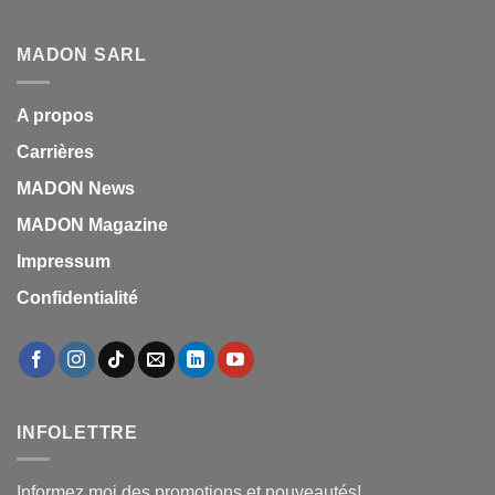
MADON SARL
A propos
Carrières
MADON News
MADON Magazine
Impressum
Confidentialité
INFOLETTRE
Informez moi des promotions et nouveautés!