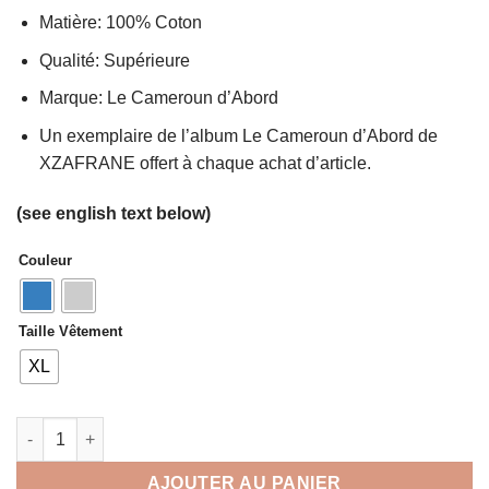
Matière: 100% Coton
Qualité: Supérieure
Marque: Le Cameroun d’Abord
Un exemplaire de l’album Le Cameroun d’Abord de
XZAFRANE offert à chaque achat d’article.
(see english text below)
Couleur
Taille Vêtement
XL
quantité de Pull over sans capuche le Cameroun d'abord
AJOUTER AU PANIER