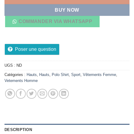
BUY NOW
COMMANDER VIA WHATSAPP
Poser une question
UGS :
ND
Catégories :
Hauts
,
Hauts
,
Polo Shirt
,
Sport
,
Vêtements Femme
,
Vetements Homme
DESCRIPTION