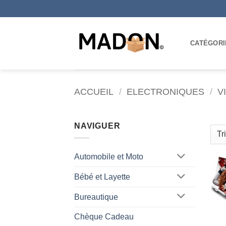
Passer
au
contenu
CATÉGORI
ACCUEIL
/
ELECTRONIQUES
/
V
NAVIGUER
Automobile et Moto
Bébé et Layette
Bureautique
Chèque Cadeau