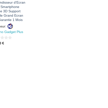
ndisseur d’Ecran
 Smartphone
e 3D Support
ble Grand Ecran
arantie 1 Mois
eur:
no Gadget Plus
40
€