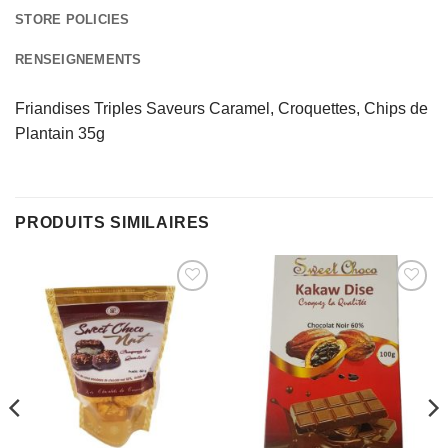
STORE POLICIES
RENSEIGNEMENTS
Friandises Triples Saveurs Caramel, Croquettes, Chips de
Plantain 35g
PRODUITS SIMILAIRES
AJOUTER
AJOUTER
À MES
À MES
FAVORIS
FAVORIS