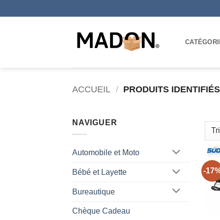
Passer
au
contenu
CATÉGORI
ACCUEIL
/
PRODUITS IDENTIFIÉ
NAVIGUER
Automobile et Moto
-17
Bébé et Layette
Bureautique
Chèque Cadeau