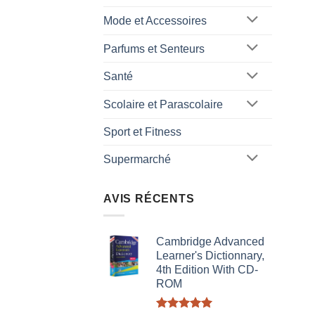
Mode et Accessoires
Parfums et Senteurs
Santé
Scolaire et Parascolaire
Sport et Fitness
Supermarché
AVIS RÉCENTS
Cambridge Advanced
Learner's Dictionnary,
4th Edition With CD-
ROM