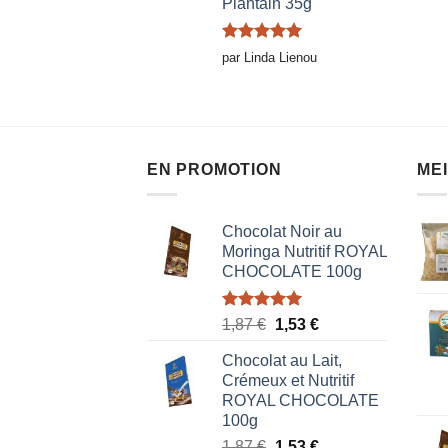
Plantain 35g
Note
5
sur
par Linda Lienou
5
EN PROMOTION
ME
Chocolat Noir au
Moringa Nutritif ROYAL
CHOCOLATE 100g
Note
5.00
Le
Le
1,87
€
1,53
€
sur 5
prix
prix
Chocolat au Lait,
initial
actuel
Crémeux et Nutritif
était :
est :
ROYAL CHOCOLATE
1,87 €.
1,53 €.
100g
Le
Le
1,87
€
1,53
€