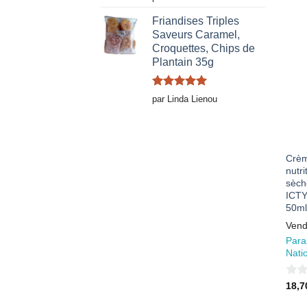
5
Friandises Triples
Saveurs Caramel,
Croquettes, Chips de
Plantain 35g
Note
5
sur
par Linda Lienou
5
Crèm
nutr
sèch
ICT
50ml
Vend
Para
Nati
0
18,
sur