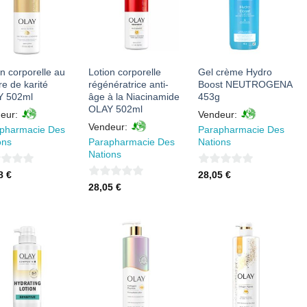
À MES
À MES
À MES
FAVORIS
FAVORIS
FAVORIS
on corporelle au
Lotion corporelle
Gel crème Hydro
re de karité
régénératrice anti-
Boost NEUTROGENA
Y 502ml
âge à la Niacinamide
453g
OLAY 502ml
eur:
Vendeur:
Vendeur:
pharmacie Des
Parapharmacie Des
ons
Parapharmacie Des
Nations
Nations
0
18
€
28,05
€
0
28,05
€
sur
sur
5
5
AJOUTER
AJOUTER
AJOUTER
À MES
À MES
À MES
FAVORIS
FAVORIS
FAVORIS