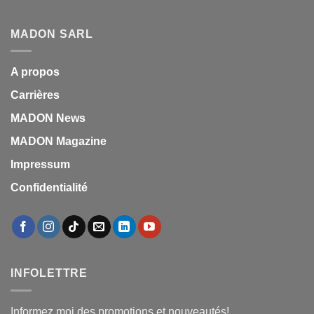
MADON SARL
A propos
Carrières
MADON News
MADON Magazine
Impressum
Confidentialité
INFOLETTRE
Informez moi des promotions et nouveautés!