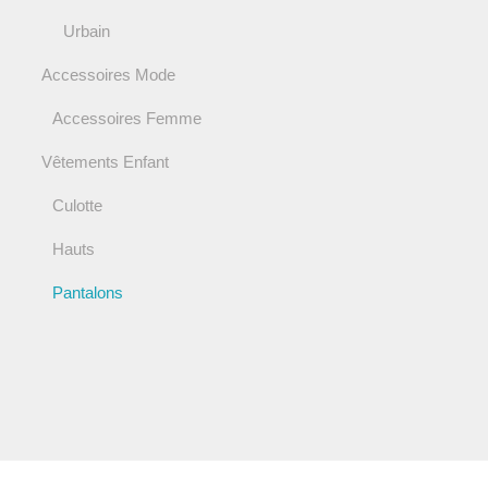
Urbain
Accessoires Mode
Accessoires Femme
Vêtements Enfant
Culotte
Hauts
Pantalons