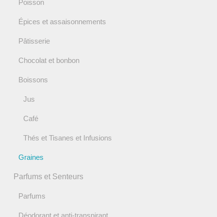
Poisson
Épices et assaisonnements
Pâtisserie
Chocolat et bonbon
Boissons
Jus
Café
Thés et Tisanes et Infusions
Graines
Parfums et Senteurs
Parfums
Déodorant et anti-transpirant