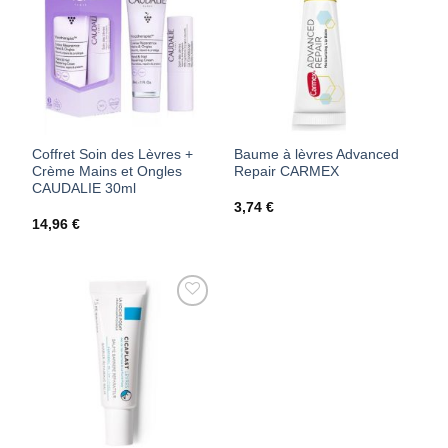
AJOUTER
AJOUTER
À MES
À MES
FAVORIS
FAVORIS
Coffret Soin des Lèvres +
Baume à lèvres Advanced
Crème Mains et Ongles
Repair CARMEX
CAUDALIE 30ml
3,74
€
14,96
€
AJOUTER
À MES
FAVORIS