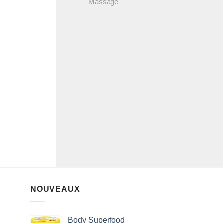
Massage
NOUVEAUX
Body Superfood