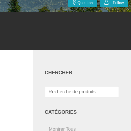
Question
Follow
CHERCHER
Recherche
pour :
CATÉGORIES
Montrer Tous
R