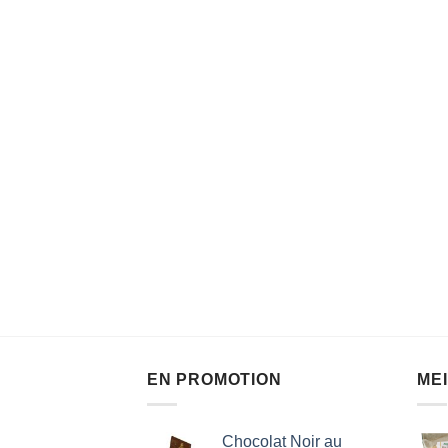
EN PROMOTION
ME
Chocolat Noir au