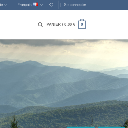
ie
Français
Se connecter
0
PANIER /
0,00
€