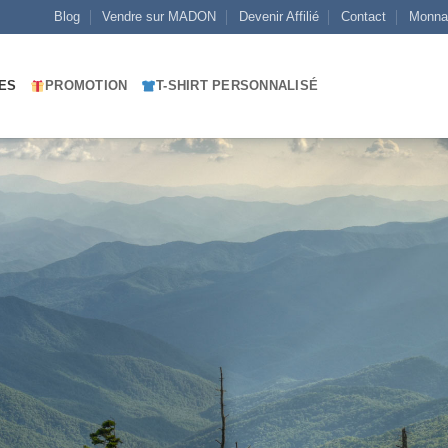
Blog
Vendre sur MADON
Devenir Affilié
Contact
Monna
ES
PROMOTION
T-SHIRT PERSONNALISÉ