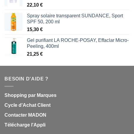
22,10
€
Spray solaire transparent SUNDANCE, Sport
SPF 50, 200 ml
15,30
€
Gel purifiant LA ROCHE-POSAY, Effaclar Micro-
Peeling, 400ml
21,25
€
BESOIN D'AIDE ?
Shopping par Marques
Cycle d'Achat Client
Contacter MADON
Télécharge l'Appli