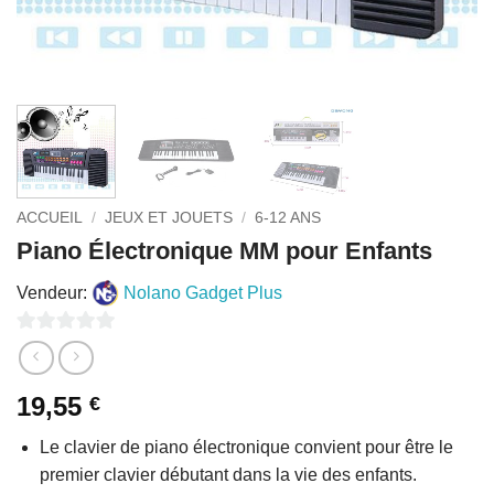
ACCUEIL
/
JEUX ET JOUETS
/
6-12 ANS
Piano Électronique MM pour Enfants
Vendeur:
Nolano Gadget Plus
0
sur
19,55
€
5
Le clavier de piano électronique convient pour être le
premier clavier débutant dans la vie des enfants.