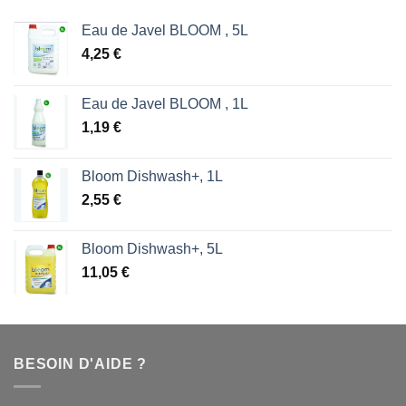
Eau de Javel BLOOM , 5L
4,25
€
Eau de Javel BLOOM , 1L
1,19
€
Bloom Dishwash+, 1L
2,55
€
Bloom Dishwash+, 5L
11,05
€
BESOIN D'AIDE ?