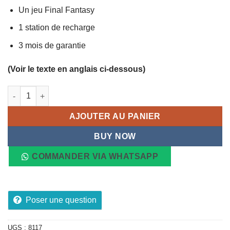
Un jeu Final Fantasy
1 station de recharge
3 mois de garantie
(Voir le texte en anglais ci-dessous)
quantité de Console de jeux PS4 Blanche 500GB Garantie 3 Mo
AJOUTER AU PANIER
BUY NOW
COMMANDER VIA WHATSAPP
Poser une question
UGS :
8117