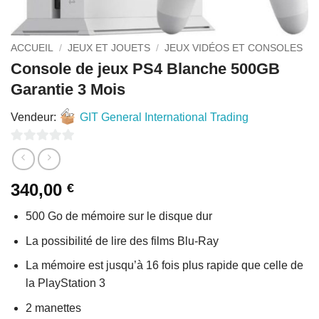
ACCUEIL
/
JEUX ET JOUETS
/
JEUX VIDÉOS ET CONSOLES
Console de jeux PS4 Blanche 500GB
Garantie 3 Mois
Vendeur:
GIT General International Trading
0
sur
340,00
€
5
500 Go de mémoire sur le disque dur
La possibilité de lire des films Blu-Ray
La mémoire est jusqu’à 16 fois plus rapide que celle de
la PlayStation 3
2 manettes