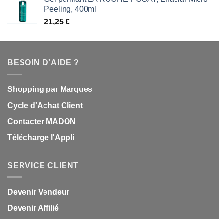
Peeling, 400ml
21,25
€
BESOIN D'AIDE ?
Shopping par Marques
Cycle d'Achat Client
Contacter MADON
Télécharge l'Appli
SERVICE CLIENT
Devenir Vendeur
Devenir Affilié