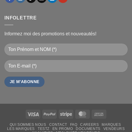
INFOLETTRE
Informez moi des promotions et nouveautés!
Visa
PayPal
Stripe
MasterCard
Cash
On
QUI SOMMES NOUS
CONTACT
FAQ
CAREERS
MARQUES
Delivery
LES MARQUES
TESTZ
EN PROMO
DOCUMENTS
VENDEURS