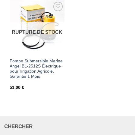
AJOUTER
À MES
FAVORIS
RUPTURE DE STOCK
Pompe Submersible Marine
Angel BL-2512S Électrique
pour Irrigation Agricole,
Garantie 1 Mois
51,00
€
CHERCHER