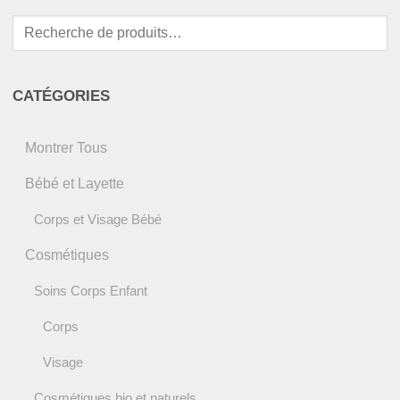
Recherche
pour :
CATÉGORIES
Montrer Tous
Bébé et Layette
Corps et Visage Bébé
Cosmétiques
Soins Corps Enfant
Corps
Visage
Cosmétiques bio et naturels