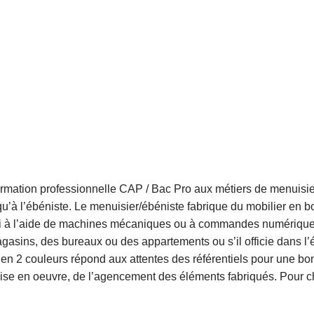
formation professionnelle CAP / Bac Pro aux métiers de menuisier
qu’à l’ébéniste. Le menuisier/ébéniste fabrique du mobilier en bo
ssi à l’aide de machines mécaniques ou à commandes numériques
gasins, des bureaux ou des appartements ou s’il officie dans l
l en 2 couleurs répond aux attentes des référentiels pour une b
ise en oeuvre, de l’agencement des éléments fabriqués. Pour c