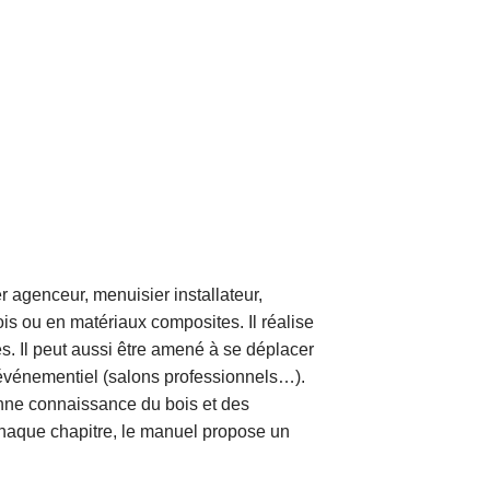
 agenceur, menuisier installateur,
is ou en matériaux composites. Il réalise
. Il peut aussi être amené à se déplacer
’événementiel (salons professionnels…).
onne connaissance du bois et des
haque chapitre, le manuel propose un