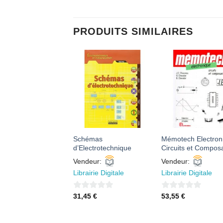
PRODUITS SIMILAIRES
AJOUTER
AJOUTER
AJOUTE
À MES
À MES
À MES
FAVORIS
FAVORIS
FAVORI
Schémas
Mémotech Electron
ie des Solutions
d’Electrotechnique
Circuits et Compos
eur:
Vendeur:
Vendeur:
irie Digitale
Librairie Digitale
Librairie Digitale
37
€
0
0
31,45
€
53,55
€
sur
sur
5
5