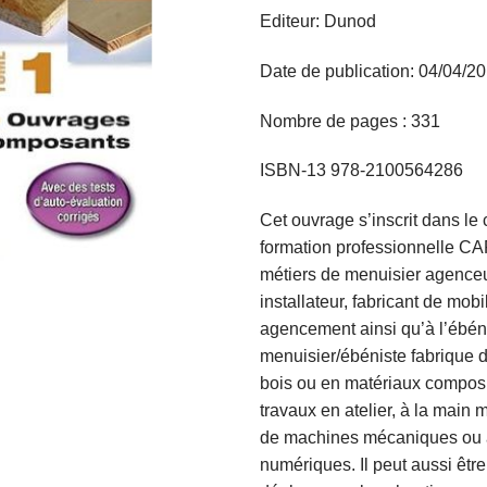
Editeur: Dunod
Date de publication: 04/04/2
Nombre de pages : 331
ISBN-13 978-2100564286
Cet ouvrage s’inscrit dans le 
formation professionnelle CA
métiers de menuisier agenceu
installateur, fabricant de mobil
agencement ainsi qu’à l’ébén
menuisier/ébéniste fabrique d
bois ou en matériaux composit
travaux en atelier, à la main m
de machines mécaniques ou
numériques. Il peut aussi êtr