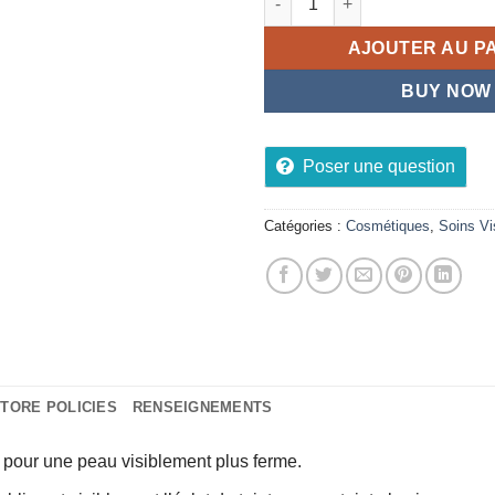
AJOUTER AU P
BUY NOW
Poser une question
Catégories :
Cosmétiques
,
Soins V
TORE POLICIES
RENSEIGNEMENTS
pour une peau visiblement plus ferme.