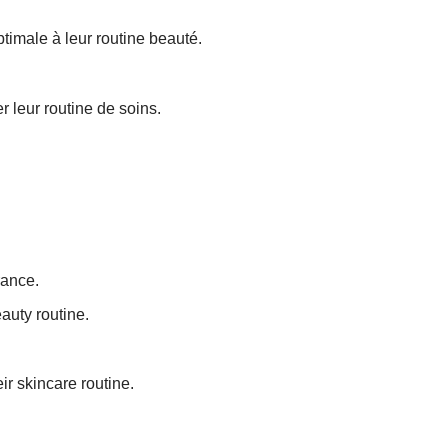
imale à leur routine beauté.
r leur routine de soins.
rance.
auty routine.
ir skincare routine.