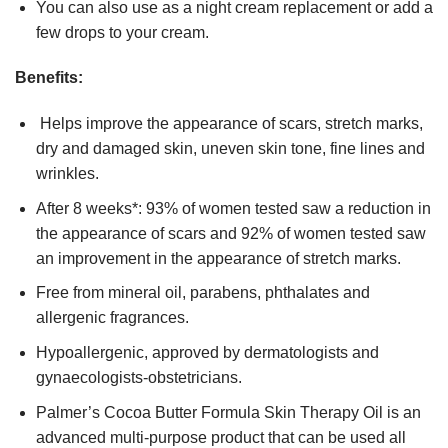
You can also use as a night cream replacement or add a
few drops to your cream.
Benefits:
Helps improve the appearance of scars, stretch marks,
dry and damaged skin, uneven skin tone, fine lines and
wrinkles.
After 8 weeks*: 93% of women tested saw a reduction in
the appearance of scars and 92% of women tested saw
an improvement in the appearance of stretch marks.
Free from mineral oil, parabens, phthalates and
allergenic fragrances.
Hypoallergenic, approved by dermatologists and
gynaecologists-obstetricians.
Palmer’s Cocoa Butter Formula Skin Therapy Oil is an
advanced multi-purpose product that can be used all