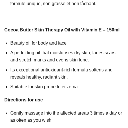
formule unique, non grasse et non tâchant.
______________
Cocoa Butter Skin Therapy Oil with Vitamin E – 150ml
Beauty oil for body and face
A perfecting oil that moisturises dry skin, fades scars
and stretch marks and evens skin tone.
Its exceptional antioxidant-rich formula softens and
reveals healthy, radiant skin.
Suitable for skin prone to eczema.
Directions for use
Gently massage into the affected areas 3 times a day or
as often as you wish.