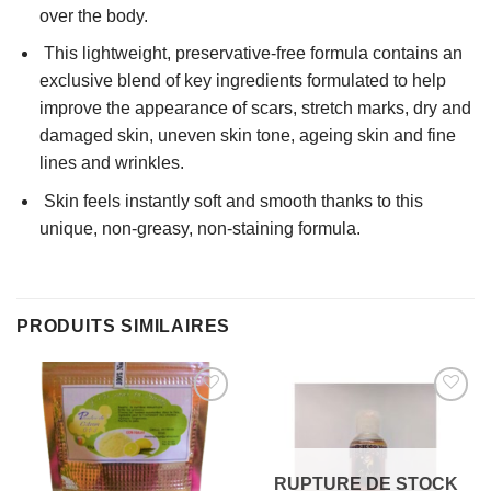
over the body.
This lightweight, preservative-free formula contains an
exclusive blend of key ingredients formulated to help
improve the appearance of scars, stretch marks, dry and
damaged skin, uneven skin tone, ageing skin and fine
lines and wrinkles.
Skin feels instantly soft and smooth thanks to this
unique, non-greasy, non-staining formula.
PRODUITS SIMILAIRES
AJOUTER
AJOUTER
À MES
À MES
FAVORIS
FAVORIS
RUPTURE DE STOCK