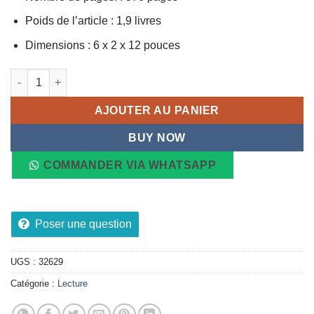
Poids de l’article : 1,9 livres
Dimensions : 6 x 2 x 12 pouces
quantité de Richard Burton
AJOUTER AU PANIER
BUY NOW
COMMANDER VIA WHATSAPP
Poser une question
UGS :
32629
Catégorie :
Lecture