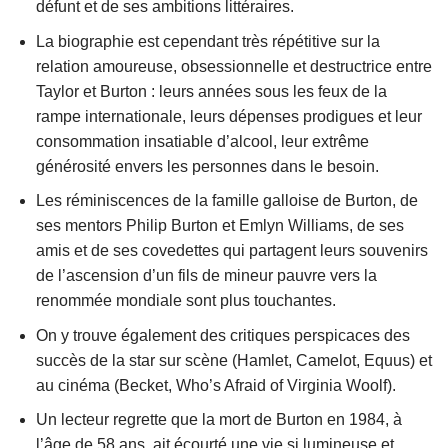
défunt et de ses ambitions littéraires.
La biographie est cependant très répétitive sur la
relation amoureuse, obsessionnelle et destructrice entre
Taylor et Burton : leurs années sous les feux de la
rampe internationale, leurs dépenses prodigues et leur
consommation insatiable d’alcool, leur extrême
générosité envers les personnes dans le besoin.
Les réminiscences de la famille galloise de Burton, de
ses mentors Philip Burton et Emlyn Williams, de ses
amis et de ses covedettes qui partagent leurs souvenirs
de l’ascension d’un fils de mineur pauvre vers la
renommée mondiale sont plus touchantes.
On y trouve également des critiques perspicaces des
succès de la star sur scène (Hamlet, Camelot, Equus) et
au cinéma (Becket, Who’s Afraid of Virginia Woolf).
Un lecteur regrette que la mort de Burton en 1984, à
l’âge de 58 ans, ait écourté une vie si lumineuse et