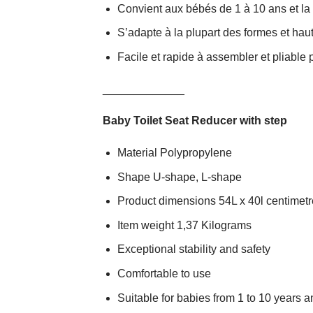
Convient aux bébés de 1 à 10 ans et la
S’adapte à la plupart des formes et haut
Facile et rapide à assembler et pliable
_____________
Baby Toilet Seat Reducer with step
Material Polypropylene
Shape U-shape, L-shape
Product dimensions 54L x 40l centimet
Item weight 1,37 Kilograms
Exceptional stability and safety
Comfortable to use
Suitable for babies from 1 to 10 years a