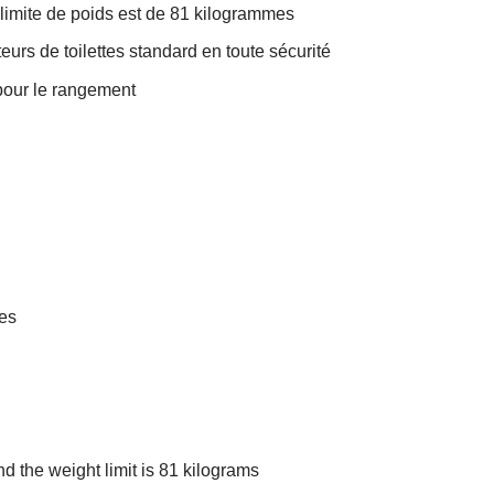
 limite de poids est de 81 kilogrammes
eurs de toilettes standard en toute sécurité
 pour le rangement
res
nd the weight limit is 81 kilograms