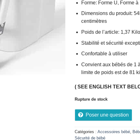
Forme: Forme U, Forme à 
Dimensions du produit: 54
centimètres
Poids de l’article: 1,37 K
Stabilité et sécurité excep
Confortable à utiliser
Convient aux bébés de 1 à
limite de poids est de 81
( SEE ENGLISH TEXT BEL
Rupture de stock
Poser une question
Catégories :
Accessoires bébé
,
Béb
Sécurité de bébé