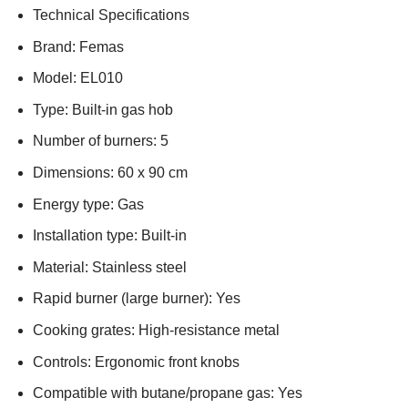
Technical Specifications
Brand: Femas
Model: EL010
Type: Built-in gas hob
Number of burners: 5
Dimensions: 60 x 90 cm
Energy type: Gas
Installation type: Built-in
Material: Stainless steel
Rapid burner (large burner): Yes
Cooking grates: High-resistance metal
Controls: Ergonomic front knobs
Compatible with butane/propane gas: Yes