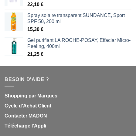
22,10
€
Spray solaire transparent SUNDANCE, Sport
SPF 50, 200 ml
15,30
€
Gel purifiant LA ROCHE-POSAY, Effaclar Micro-
Peeling, 400ml
21,25
€
BESOIN D'AIDE ?
Shopping par Marques
Cycle d'Achat Client
Contacter MADON
Télécharge l'Appli