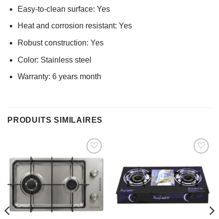
Easy-to-clean surface: Yes
Heat and corrosion resistant: Yes
Robust construction: Yes
Color: Stainless steel
Warranty: 6 years month
PRODUITS SIMILAIRES
AJOUTER
AJOUTER
À MES
À MES
FAVORIS
FAVORIS