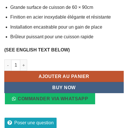
Grande surface de cuisson de 60 × 90cm
Finition en acier inoxydable élégante et résistante
Installation encastrable pour un gain de place
Brûleur puissant pour une cuisson rapide
(SEE ENGLISH TEXT BELOW)
quantité de Plaque à Gaz Encastrable EL010 FEMAS, 5 Foyers I
AJOUTER AU PANIER
BUY NOW
COMMANDER VIA WHATSAPP
Poser une question