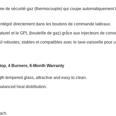
me de sécurité gaz (thermocouple) qui coupe automatiquement l’a
 intégré directement dans les boutons de commande latéraux.
turel et le GPL (bouteille de gaz) grâce aux injecteurs de conve
l robustes, stables et compatibles avec le lave-vaisselle pour un
p, 4 Burners, 6-Month Warranty
th tempered glass, attractive and easy to clean.
alanced heat distribution.
each