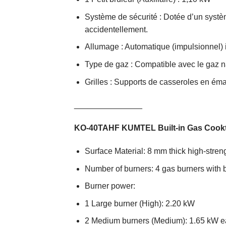
Système de sécurité : Dotée d’un systè
accidentellement.
Allumage : Automatique (impulsionnel)
Type de gaz : Compatible avec le gaz na
Grilles : Supports de casseroles en émai
_______________
KO-40TAHF KUMTEL Built-in Gas Cookto
Surface Material: 8 mm thick high-streng
Number of burners: 4 gas burners with b
Burner power:
1 Large burner (High): 2.20 kW
2 Medium burners (Medium): 1.65 kW 