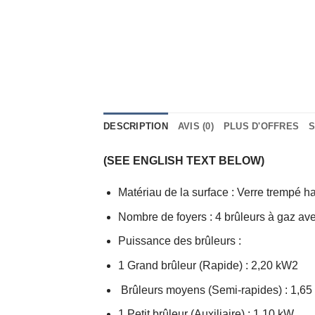
DESCRIPTION
AVIS (0)
PLUS D'OFFRES
S
(SEE ENGLISH TEXT BELOW)
Matériau de la surface : Verre trempé ha
Nombre de foyers : 4 brûleurs à gaz avec
Puissance des brûleurs :
1 Grand brûleur (Rapide) : 2,20 kW2
Brûleurs moyens (Semi-rapides) : 1,6
1 Petit brûleur (Auxiliaire) : 1,10 kW