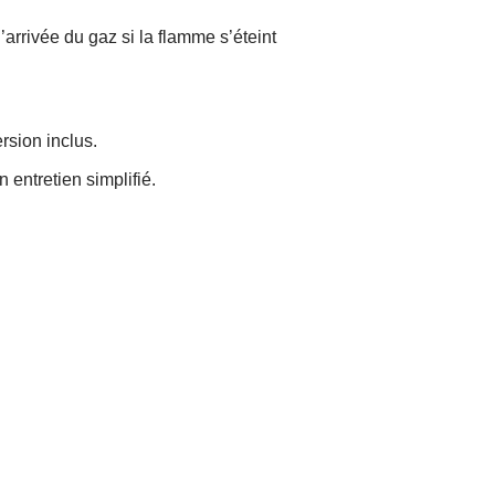
rrivée du gaz si la flamme s’éteint
rsion inclus.
 entretien simplifié.