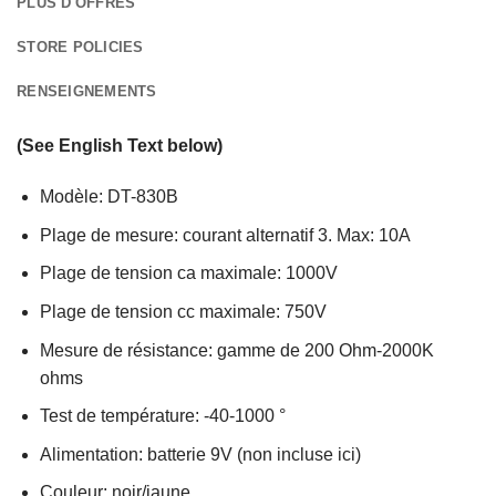
PLUS D'OFFRES
STORE POLICIES
RENSEIGNEMENTS
(See English Text below)
Modèle: DT-830B
Plage de mesure: courant alternatif 3. Max: 10A
Plage de tension ca maximale: 1000V
Plage de tension cc maximale: 750V
Mesure de résistance: gamme de 200 Ohm-2000K
ohms
Test de température: -40-1000 °
Alimentation: batterie 9V (non incluse ici)
Couleur: noir/jaune