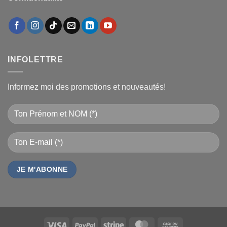
INFOLETTRE
Informez moi des promotions et nouveautés!
Visa
PayPal
Stripe
MasterCard
Cash