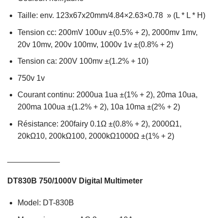
Taille: env. 123x67x20mm/4.84×2.63×0.78 » (L * L * H)
Tension cc: 200mV 100uv ±(0.5% + 2), 2000mv 1mv,
20v 10mv, 200v 100mv, 1000v 1v ±(0.8% + 2)
Tension ca: 200V 100mv ±(1.2% + 10)
750v 1v
Courant continu: 2000ua 1ua ±(1% + 2), 20ma 10ua,
200ma 100ua ±(1.2% + 2), 10a 10ma ±(2% + 2)
Résistance: 200fairy 0.1Ω ±(0.8% + 2), 2000Ω1,
20kΩ10, 200kΩ100, 2000kΩ1000Ω ±(1% + 2)
____________
DT830B 750/1000V Digital Multimeter
Model: DT-830B