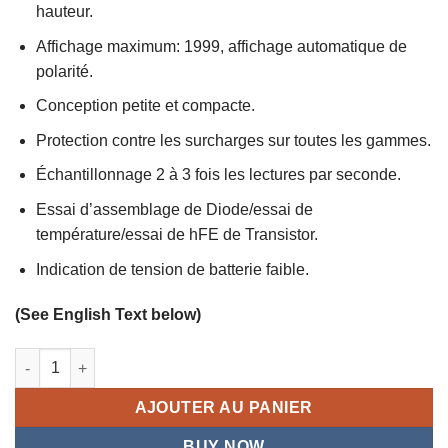
hauteur.
Affichage maximum: 1999, affichage automatique de
polarité.
Conception petite et compacte.
Protection contre les surcharges sur toutes les gammes.
Échantillonnage 2 à 3 fois les lectures par seconde.
Essai d’assemblage de Diode/essai de
température/essai de hFE de Transistor.
Indication de tension de batterie faible.
(See English Text below)
quantité de Multimètre Numérique DT830B 750/1000V
AJOUTER AU PANIER
BUY NOW