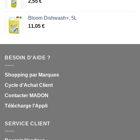
2,55
€
Bloom Dishwash+, 5L
11,05
€
BESOIN D'AIDE ?
Shopping par Marques
Cycle d'Achat Client
Contacter MADON
Télécharge l'Appli
SERVICE CLIENT