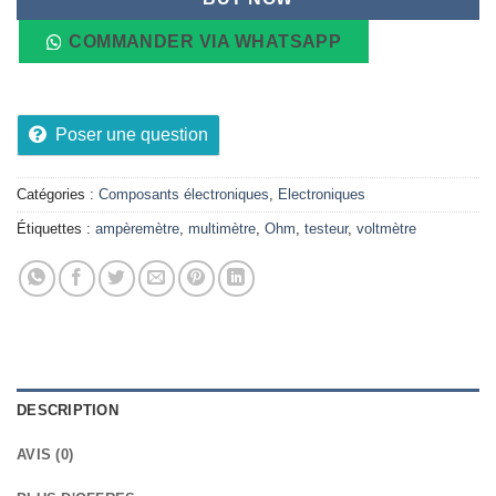
COMMANDER VIA WHATSAPP
Poser une question
Catégories :
Composants électroniques
,
Electroniques
Étiquettes :
ampèremètre
,
multimètre
,
Ohm
,
testeur
,
voltmètre
DESCRIPTION
AVIS (0)