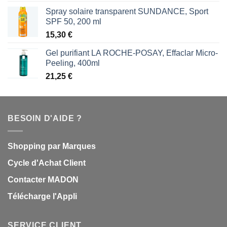
Spray solaire transparent SUNDANCE, Sport
SPF 50, 200 ml
15,30
€
Gel purifiant LA ROCHE-POSAY, Effaclar Micro-
Peeling, 400ml
21,25
€
BESOIN D'AIDE ?
Shopping par Marques
Cycle d'Achat Client
Contacter MADON
Télécharge l'Appli
SERVICE CLIENT