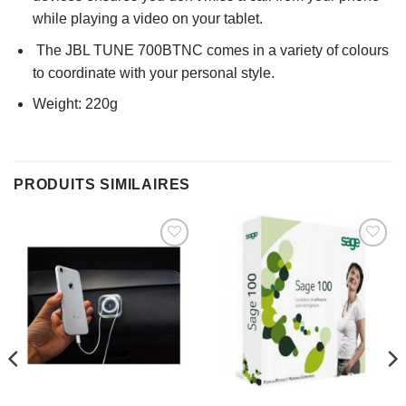
while playing a video on your tablet.
The JBL TUNE 700BTNC comes in a variety of colours
to coordinate with your personal style.
Weight: 220g
PRODUITS SIMILAIRES
AJOUTER
AJOUTER
À MES
À MES
FAVORIS
FAVORIS