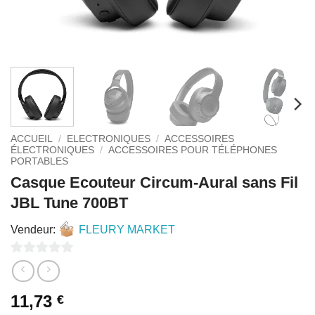
ACCUEIL
/
ELECTRONIQUES
/
ACCESSOIRES
ÉLECTRONIQUES
/
ACCESSOIRES POUR TÉLÉPHONES
PORTABLES
Casque Ecouteur Circum-Aural sans Fil
JBL Tune 700BT
Vendeur:
FLEURY MARKET
0
sur
11,73
€
5