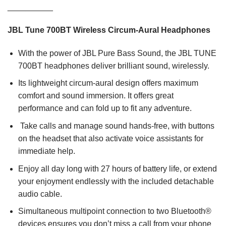
__________
JBL Tune 700BT Wireless Circum-Aural Headphones
With the power of JBL Pure Bass Sound, the JBL TUNE
700BT headphones deliver brilliant sound, wirelessly.
Its lightweight circum-aural design offers maximum
comfort and sound immersion. It offers great
performance and can fold up to fit any adventure.
Take calls and manage sound hands-free, with buttons
on the headset that also activate voice assistants for
immediate help.
Enjoy all day long with 27 hours of battery life, or extend
your enjoyment endlessly with the included detachable
audio cable.
Simultaneous multipoint connection to two Bluetooth®
devices ensures you don’t miss a call from your phone