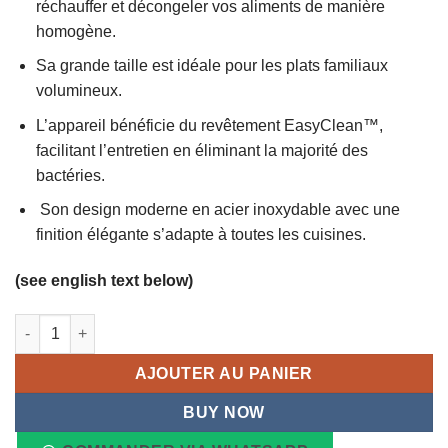
réchauffer et décongeler vos aliments de manière
homogène.
Sa grande taille est idéale pour les plats familiaux
volumineux.
L’appareil bénéficie du revêtement EasyClean™,
facilitant l’entretien en éliminant la majorité des
bactéries.
Son design moderne en acier inoxydable avec une
finition élégante s’adapte à toutes les cuisines.
(see english text below)
quantité de Micro-ondes LG NeoChef MH8265CIS Smart Inverte
AJOUTER AU PANIER
BUY NOW