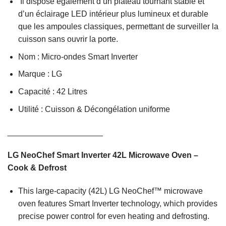
Il dispose également d’un plateau tournant stable et
d’un éclairage LED intérieur plus lumineux et durable
que les ampoules classiques, permettant de surveiller la
cuisson sans ouvrir la porte.
Nom : Micro-ondes Smart Inverter
Marque : LG
Capacité : 42 Litres
Utilité : Cuisson & Décongélation uniforme
_____________________
LG NeoChef Smart Inverter 42L Microwave Oven –
Cook & Defrost
This large-capacity (42L) LG NeoChef™ microwave
oven features Smart Inverter technology, which provides
precise power control for even heating and defrosting.