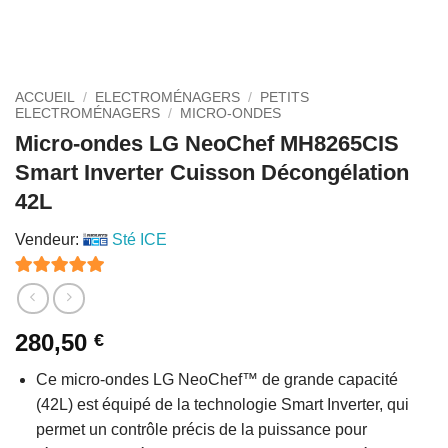
ACCUEIL
/
ELECTROMÉNAGERS
/
PETITS
ELECTROMÉNAGERS
/
MICRO-ONDES
Micro-ondes LG NeoChef MH8265CIS
Smart Inverter Cuisson Décongélation
42L
Vendeur:
Sté ICE
5
sur 5
280,50
€
Ce micro-ondes LG NeoChef™ de grande capacité
(42L) est équipé de la technologie Smart Inverter, qui
permet un contrôle précis de la puissance pour