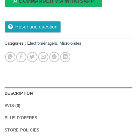
COMMANDER VIA WHATSAPP
Poser une question
Catégories :
Electroménagers
,
Micro-ondes
DESCRIPTION
AVIS (0)
PLUS D'OFFRES
STORE POLICIES