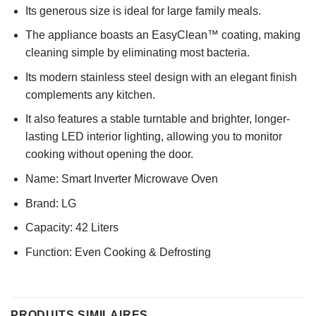
Its generous size is ideal for large family meals.
The appliance boasts an EasyClean™ coating, making
cleaning simple by eliminating most bacteria.
Its modern stainless steel design with an elegant finish
complements any kitchen.
It also features a stable turntable and brighter, longer-
lasting LED interior lighting, allowing you to monitor
cooking without opening the door.
Name: Smart Inverter Microwave Oven
Brand: LG
Capacity: 42 Liters
Function: Even Cooking & Defrosting
PRODUITS SIMILAIRES