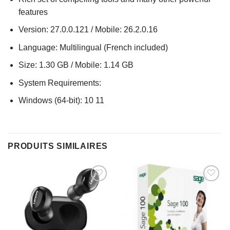
features
Version: 27.0.0.121 / Mobile: 26.2.0.16
Language: Multilingual (French included)
Size: 1.30 GB / Mobile: 1.14 GB
System Requirements:
Windows (64-bit): 10 11
PRODUITS SIMILAIRES
AJOUTER
AJOUTER
À MES
À MES
FAVORIS
FAVORIS