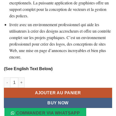
exceptionnels. La puissante application de graphistes offre un
255,00 €.
85,00 €.
support complet pour la conception de vecteurs et la gestion
des polices.
livrée avec un environnement professionnel qui aide les
utilisateurs à créer des designs accrocheurs et offre un contrôle
complet sur les projets graphiques. C’est un environnement
professionnel pour créer des logos, des conceptions de sites
Web, une mise en page d’annonces incroyables et bien plus
encore.
(See English Text Below)
quantité de Logiciel CorelDRAW Graphics Suite 2026 conçue pour 
AJOUTER AU PANIER
BUY NOW
COMMANDER VIA WHATSAPP