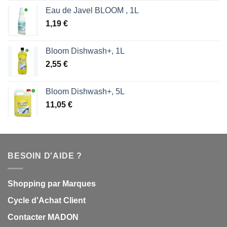
Eau de Javel BLOOM , 1L
1,19
€
Bloom Dishwash+, 1L
2,55
€
Bloom Dishwash+, 5L
11,05
€
BESOIN D'AIDE ?
Shopping par Marques
Cycle d'Achat Client
Contacter MADON