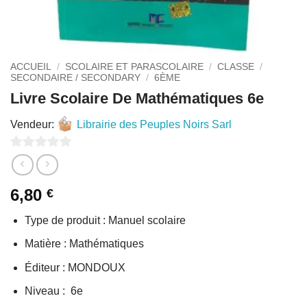
ACCUEIL
/
SCOLAIRE ET PARASCOLAIRE
/
CLASSE
/
SECONDAIRE / SECONDARY
/
6ÈME
Livre Scolaire De Mathématiques 6e
Vendeur:
Librairie des Peuples Noirs Sarl
0
sur
6,80
€
5
Type de produit : Manuel scolaire
Matière : Mathématiques
Éditeur : MONDOUX
Niveau : 6e