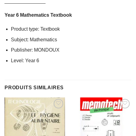
_______________
Year 6 Mathematics Textbook
Product type: Textbook
Subject: Mathematics
Publisher: MONDOUX
Level: Year 6
PRODUITS SIMILAIRES
AJOUTER
AJOUTER
À MES
À MES
FAVORIS
FAVORIS