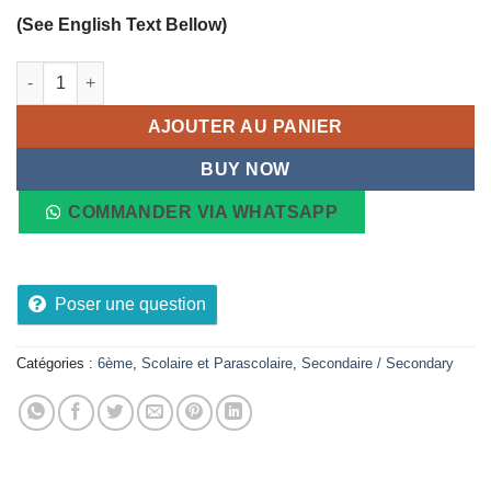
(See English Text Bellow)
quantité de Livre Scolaire De Mathématiques 6e
AJOUTER AU PANIER
BUY NOW
COMMANDER VIA WHATSAPP
Poser une question
Catégories :
6ème
,
Scolaire et Parascolaire
,
Secondaire / Secondary