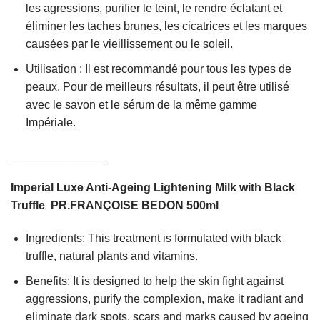
les agressions, purifier le teint, le rendre éclatant et
éliminer les taches brunes, les cicatrices et les marques
causées par le vieillissement ou le soleil.
Utilisation : Il est recommandé pour tous les types de
peaux. Pour de meilleurs résultats, il peut être utilisé
avec le savon et le sérum de la même gamme
Impériale.
_______________
Imperial Luxe Anti-Ageing Lightening Milk with Black
Truffle PR.FRANÇOISE BEDON 500ml
Ingredients: This treatment is formulated with black
truffle, natural plants and vitamins.
Benefits: It is designed to help the skin fight against
aggressions, purify the complexion, make it radiant and
eliminate dark spots, scars and marks caused by ageing