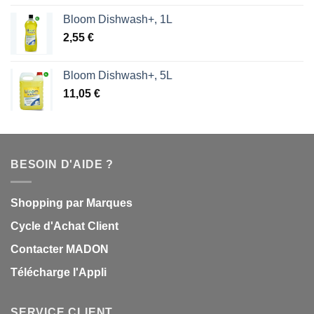
Bloom Dishwash+, 1L
2,55
€
Bloom Dishwash+, 5L
11,05
€
BESOIN D'AIDE ?
Shopping par Marques
Cycle d'Achat Client
Contacter MADON
Télécharge l'Appli
SERVICE CLIENT