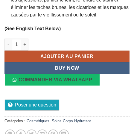
éliminer les taches brunes, les cicatrices et les marques
causées par le vieillissement ou le soleil.
(See English Text Below)
quantité de Lait Éclaircissant Impériale Luxe Anti-Âge à la T
AJOUTER AU PANIER
BUY NOW
COMMANDER VIA WHATSAPP
Poser une question
Catégories :
Cosmétiques
,
Soins Corps Hydratant