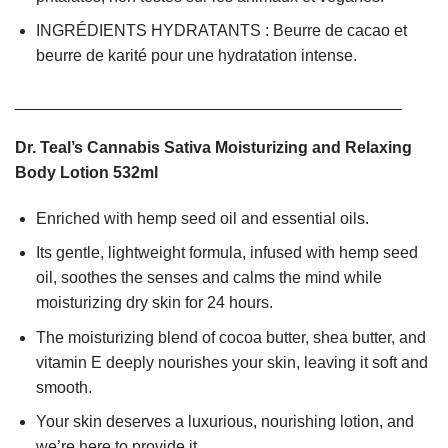
INGRÉDIENTS HYDRATANTS : Beurre de cacao et
beurre de karité pour une hydratation intense.
___________________________________________
Dr. Teal’s Cannabis Sativa Moisturizing and Relaxing
Body Lotion 532ml
Enriched with hemp seed oil and essential oils.
Its gentle, lightweight formula, infused with hemp seed
oil, soothes the senses and calms the mind while
moisturizing dry skin for 24 hours.
The moisturizing blend of cocoa butter, shea butter, and
vitamin E deeply nourishes your skin, leaving it soft and
smooth.
Your skin deserves a luxurious, nourishing lotion, and
we’re here to provide it.