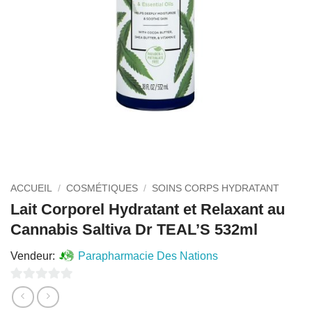
ACCUEIL
/
COSMÉTIQUES
/
SOINS CORPS HYDRATANT
Lait Corporel Hydratant et Relaxant au
Cannabis Saltiva Dr TEAL’S 532ml
Vendeur:
Parapharmacie Des Nations
0
sur