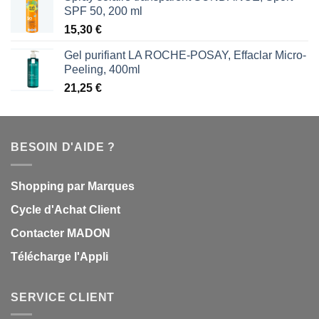
SPF 50, 200 ml
15,30
€
Gel purifiant LA ROCHE-POSAY, Effaclar Micro-
Peeling, 400ml
21,25
€
BESOIN D'AIDE ?
Shopping par Marques
Cycle d'Achat Client
Contacter MADON
Télécharge l'Appli
SERVICE CLIENT