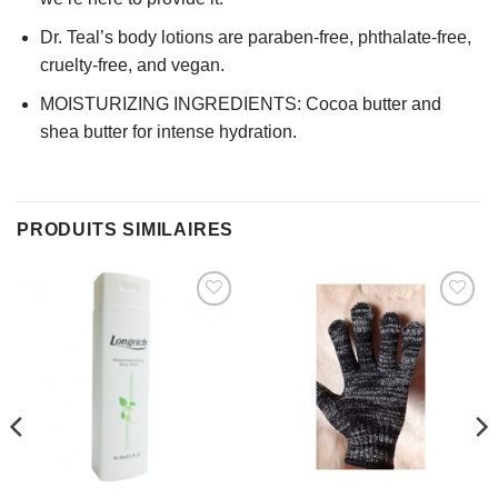
Dr. Teal’s body lotions are paraben-free, phthalate-free,
cruelty-free, and vegan.
MOISTURIZING INGREDIENTS: Cocoa butter and
shea butter for intense hydration.
PRODUITS SIMILAIRES
AJOUTER
AJOUTER
À MES
À MES
FAVORIS
FAVORIS