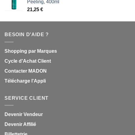
Peeling, 400ml
21,25
€
BESOIN D'AIDE ?
Shopping par Marques
Cycle d'Achat Client
Contacter MADON
Télécharge l'Appli
SERVICE CLIENT
Devenir Vendeur
Devenir Affilié
Billettetrie