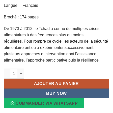
Langue ‏ : ‎ Français
Broché : 174 pages
De 1973 à 2013, le Tchad a connu de multiples crises
alimentaires à des fréquences plus ou moins
régulières. Pour rompre ce cycle, les acteurs de la sécurité
alimentaire ont eu à expérimenter successivement
plusieurs approches d’intervention dont l’assistance
alimentaire, l’approche participative puis la résilience.
quantité de LA SÉCURITÉ ALIMENTAIRE AU TCHAD
AJOUTER AU PANIER
BUY NOW
COMMANDER VIA WHATSAPP