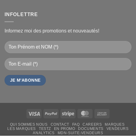
INFOLETTRE
Informez moi des promotions et nouveautés!
Visa
PayPal
Stripe
MasterCard
Cash
On
QUI SOMMES NOUS
CONTACT
FAQ
CAREERS
MARQUES
Delivery
LES MARQUES
TESTZ
EN PROMO
DOCUMENTS
VENDEURS
ANALYTICS
MDN-SUITE-VENDEURS